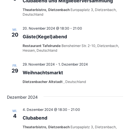
Clubabend und Mitgliederversammlung
Theaterbistro, Dietzenbach
Europaplatz 3, Dietzenbach,
Deutschland
20. November 2024 @ 18:30
-
21:00
MI.
20
Gäste(Kegel)abend
Restaurant Tafelrunde
Bensheimer Str. 2-10, Dietzenbach,
Hessen, Deutschland
29. November 2024
-
1. Dezember 2024
FR.
29
Weihnachtsmarkt
Dietzenbacher Altstadt
, Deutschland
Dezember 2024
4. Dezember 2024 @ 18:30
-
21:00
MI.
4
Clubabend
Theaterbistro, Dietzenbach
Europaplatz 3, Dietzenbach,