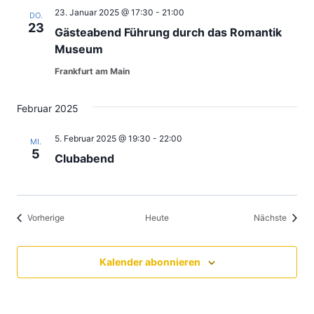
23. Januar 2025 @ 17:30
-
21:00
DO.
23
Gästeabend Führung durch das Romantik
Museum
Frankfurt am Main
Februar 2025
5. Februar 2025 @ 19:30
-
22:00
MI.
5
Clubabend
Veranstaltungen
Verans
Vorherige
Heute
Nächste
Kalender abonnieren