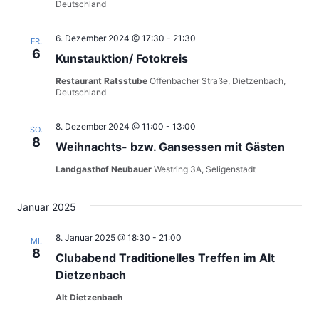
Deutschland
6. Dezember 2024 @ 17:30
-
21:30
FR.
6
Kunstauktion/ Fotokreis
Restaurant Ratsstube
Offenbacher Straße, Dietzenbach,
Deutschland
8. Dezember 2024 @ 11:00
-
13:00
SO.
8
Weihnachts- bzw. Gansessen mit Gästen
Landgasthof Neubauer
Westring 3A, Seligenstadt
Januar 2025
8. Januar 2025 @ 18:30
-
21:00
MI.
8
Clubabend Traditionelles Treffen im Alt
Dietzenbach
Alt Dietzenbach