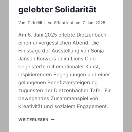
gelebter Solidarität
Von:
Dirk Hill
Veröffentlicht am:
7. Juni 2025
Am 6. Juni 2025 erlebte Dietzenbach
einen unvergesslichen Abend: Die
Finissage der Ausstellung von Sonja
Janson Körwers beim Lions Club
begeisterte mit emotionaler Kunst,
inspirierenden Begegnungen und einer
gelungenen Benefizversteigerung
zugunsten der Dietzenbacher Tafel. Ein
bewegendes Zusammenspiel von
Kreativität und sozialem Engagement.
FINISSAGE
WEITERLESEN
VON
SONJA