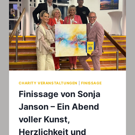
CHARITY VERANSTALTUNGEN
|
FINISSAGE
Finissage von Sonja
Janson – Ein Abend
voller Kunst,
Herzlichkeit und