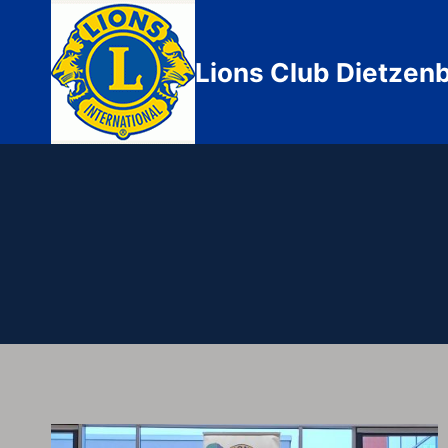
Zum
Inhalt
springen
Lions Club Dietzen