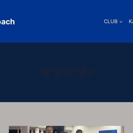
bach
CLUB
K
ACTIVITIES