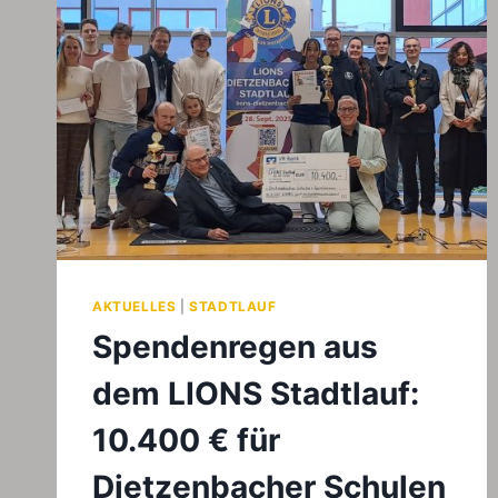
AKTUELLES
|
STADTLAUF
Spendenregen aus
dem LIONS Stadtlauf:
10.400 € für
Dietzenbacher Schulen