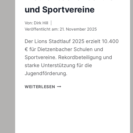
und Sportvereine
Von:
Dirk Hill
Veröffentlicht am:
21. November 2025
Der Lions Stadtlauf 2025 erzielt 10.400
€ für Dietzenbacher Schulen und
Sportvereine. Rekordbeteiligung und
starke Unterstützung für die
Jugendförderung.
SPENDENREGEN
WEITERLESEN
AUS
DEM
LIONS
STADTLAUF:
10.400
€
FÜR