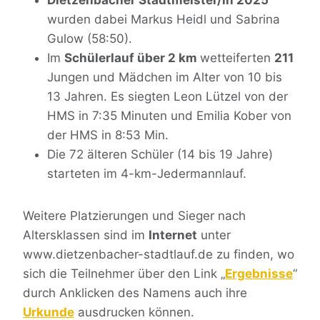
Dietzenbacher Stadtmeister/in 2025
wurden dabei Markus Heidl und Sabrina
Gulow (58:50).
Im
Schülerlauf über 2 km
wetteiferten
211
Jungen und Mädchen im Alter von 10 bis
13 Jahren. Es siegten Leon Lützel von der
HMS in 7:35 Minuten und Emilia Kober von
der HMS in 8:53 Min.
Die 72 älteren Schüler (14 bis 19 Jahre)
starteten im 4-km-Jedermannlauf.
Weitere Platzierungen und Sieger nach
Altersklassen sind im
Internet
unter
www.dietzenbacher-stadtlauf.de zu finden, wo
sich die Teilnehmer über den Link „
Ergebnisse
“
durch Anklicken des Namens auch ihre
Urkunde
ausdrucken können.