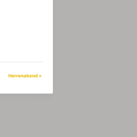
Herrenabend
»