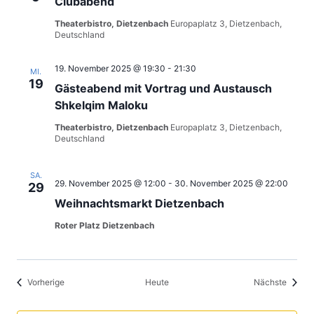
Clubabend
Theaterbistro, Dietzenbach
Europaplatz 3, Dietzenbach,
Deutschland
19. November 2025 @ 19:30
-
21:30
MI.
19
Gästeabend mit Vortrag und Austausch
Shkelqim Maloku
Theaterbistro, Dietzenbach
Europaplatz 3, Dietzenbach,
Deutschland
SA.
29. November 2025 @ 12:00
-
30. November 2025 @ 22:00
29
Weihnachtsmarkt Dietzenbach
Roter Platz Dietzenbach
Veranstaltungen
Verans
Vorherige
Heute
Nächste