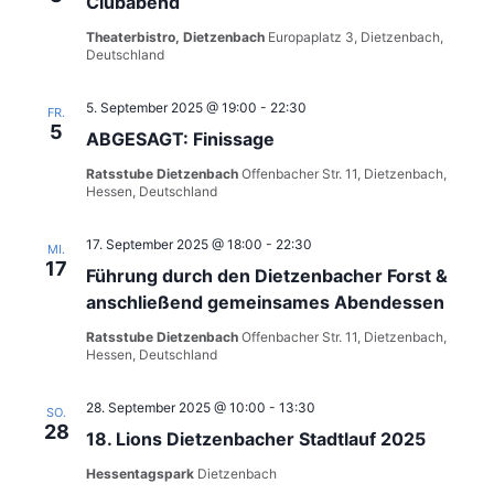
Clubabend
Theaterbistro, Dietzenbach
Europaplatz 3, Dietzenbach,
Deutschland
5. September 2025 @ 19:00
-
22:30
FR.
5
ABGESAGT: Finissage
Ratsstube Dietzenbach
Offenbacher Str. 11, Dietzenbach,
Hessen, Deutschland
17. September 2025 @ 18:00
-
22:30
MI.
17
Führung durch den Dietzenbacher Forst &
anschließend gemeinsames Abendessen
Ratsstube Dietzenbach
Offenbacher Str. 11, Dietzenbach,
Hessen, Deutschland
28. September 2025 @ 10:00
-
13:30
SO.
28
18. Lions Dietzenbacher Stadtlauf 2025
Hessentagspark
Dietzenbach