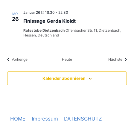
Januar 26 @ 18:30
-
22:30
MO.
26
Finissage Gerda Kloidt
Ratsstube Dietzenbach
Offenbacher Str. 11, Dietzenbach,
Hessen, Deutschland
Veranstaltungen
Verans
Vorherige
Heute
Nächste
Kalender abonnieren
HOME
Impressum
DATENSCHUTZ