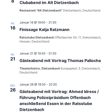
8
Clubabend im Alt Dietzenbach
Restaurant "Alt Dietzenbach"
Dietzenbach, Deutschland
Januar 16 @ 19:00
-
21:30
FR.
16
Finissage Katja Ratzmann
Ratsstube Dietzenbach
Offenbacher Str. 11, Dietzenbach,
Hessen, Deutschland
Januar 21 @ 19:30
-
21:30
MI.
21
Gästeabend mit Vortrag Thomas Paliocha
Theaterbistro, Dietzenbach
Europaplatz 3, Dietzenbach,
Deutschland
Januar 26 @ 18:30
-
22:30
MO.
26
Gästeabend mit Vortrag: Ahmed Idress /
Führung Polizeipräsidium Offenbach
anschließend Essen in der Ratsstube
Dietzenbach