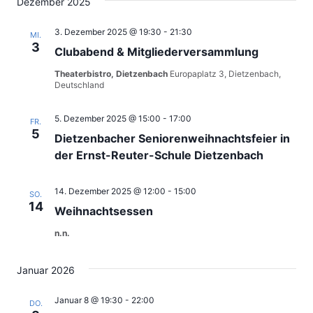
Dezember 2025
3. Dezember 2025 @ 19:30
-
21:30
MI.
3
Clubabend & Mitgliederversammlung
Theaterbistro, Dietzenbach
Europaplatz 3, Dietzenbach,
Deutschland
5. Dezember 2025 @ 15:00
-
17:00
FR.
5
Dietzenbacher Seniorenweihnachtsfeier in
der Ernst-Reuter-Schule Dietzenbach
14. Dezember 2025 @ 12:00
-
15:00
SO.
14
Weihnachtsessen
n.n.
Januar 2026
Januar 8 @ 19:30
-
22:00
DO.